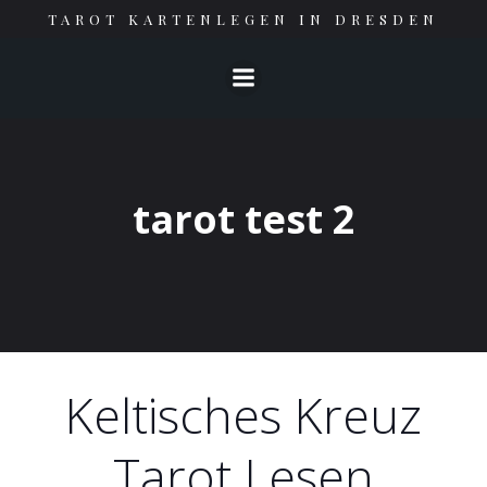
Springe
TAROT KARTENLEGEN IN DRESDEN
zum
Inhalt
tarot test 2
Keltisches Kreuz
Tarot Lesen